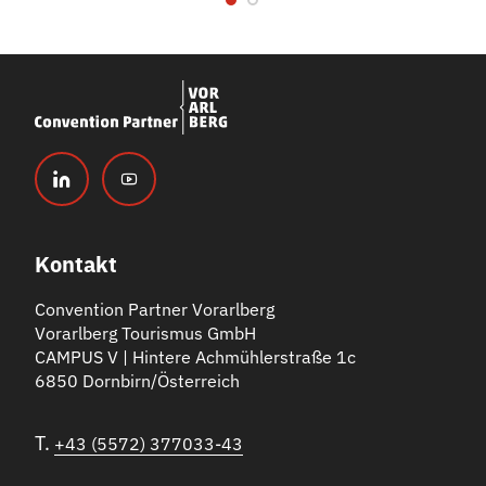
genutzt werden.
Zum Barriere-Check
Kontakt
Convention Partner Vorarlberg
Vorarlberg Tourismus GmbH
CAMPUS V | Hintere Achmühlerstraße 1c
6850 Dornbirn/Österreich
T.
+43 (5572) 377033-43