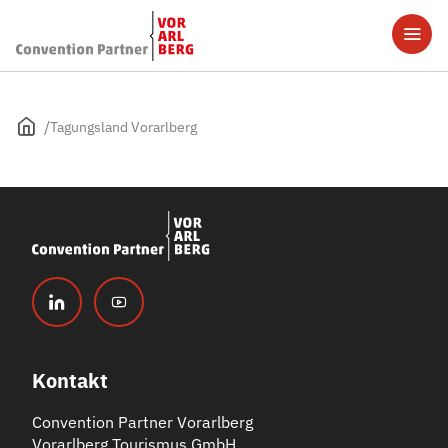
Tagungsland Vorarlberg
Kontakt
Convention Partner Vorarlberg
Vorarlberg Tourismus GmbH