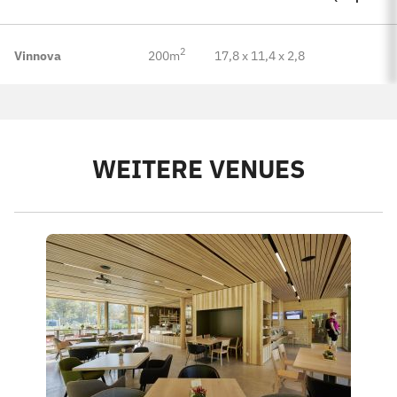
2
Vinnova
200m
17,8 x 11,4 x 2,8
WEITERE VENUES