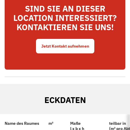
SIND SIE AN DIESER
LOCATION INTERESSIERT?
KONTAKTIEREN SIE UNS!
Jetzt Kontakt aufnehmen
ECKDATEN
Name des Raumes
m²
Maße
teilbar in
l x b x h
(m² pro Abt