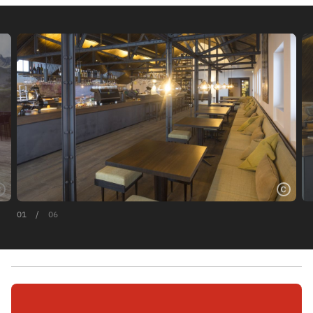
01
/
06