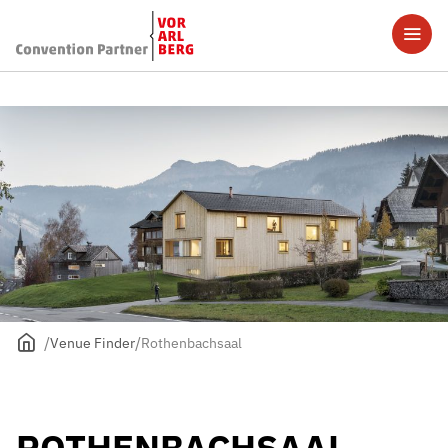
Venue Finder
Rothenbachsaal
ROTHENBACHSAAL