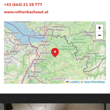
+43 (664) 21 38 777​
www.rothenbachsaal.at​
+
−
Leaflet
|
©
OpenStreetMap