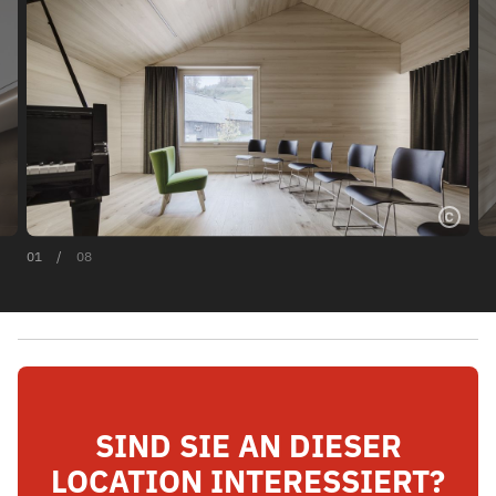
01
/
08
SIND SIE AN DIESER
LOCATION INTERESSIERT?