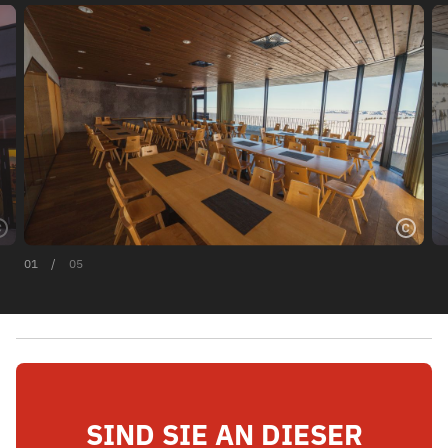
01
/
05
SIND SIE AN DIESER