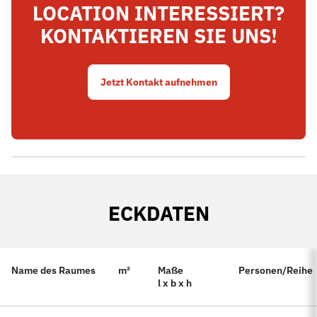
LOCATION INTERESSIERT?
KONTAKTIEREN SIE UNS!
Jetzt Kontakt aufnehmen
ECKDATEN
Name des Raumes
m²
Maße
Personen/Reihe
l x b x h