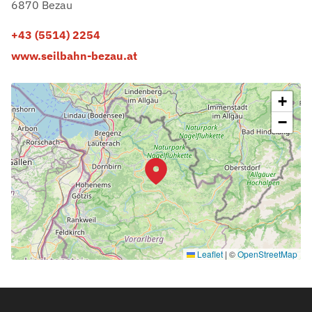
6870 Bezau
+43 (5514) 2254
www.seilbahn-bezau.at
+
−
Leaflet
|
©
OpenStreetMap