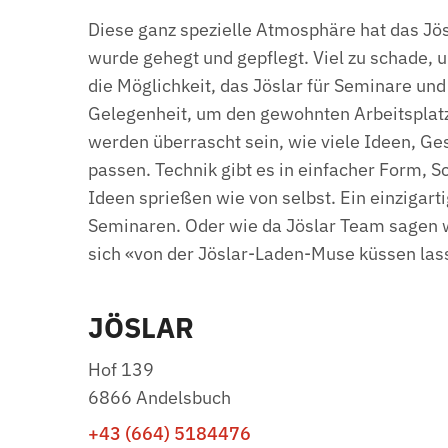
Diese ganz spezielle Atmosphäre hat das Jösl
wurde gehegt und gepflegt. Viel zu schade, u
die Möglichkeit, das Jöslar für Seminare un
Gelegenheit, um den gewohnten Arbeitsplatz 
werden überrascht sein, wie viele Ideen, G
passen. Technik gibt es in einfacher Form, 
Ideen sprießen wie von selbst. Ein einzigar
Seminaren. Oder wie da Jöslar Team sagen 
sich «von der Jöslar-Laden-Muse küssen las
JÖSLAR
Hof 139
6866 Andelsbuch
+43 (664) 5184476