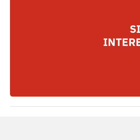
S
INTERE