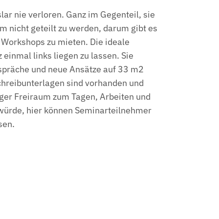
ar nie verloren. Ganz im Gegenteil, sie
m nicht geteilt zu werden, darum gibt es
d Workshops zu mieten. Die ideale
einmal links liegen zu lassen. Sie
espräche und neue Ansätze auf 33 m2
Schreibunterlagen sind vorhanden und
tiger Freiraum zum Tagen, Arbeiten und
würde, hier können Seminarteilnehmer
sen.