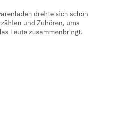
arenladen drehte sich schon
rzählen und Zuhören, ums
 das Leute zusammenbringt.