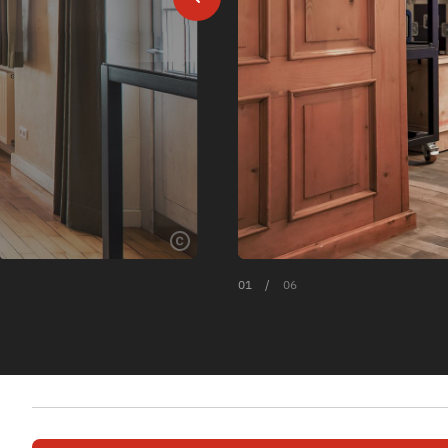
01
/
06