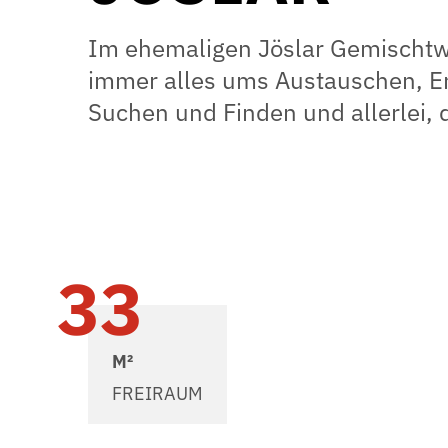
Im ehemaligen Jöslar Gemischtw
immer alles ums Austauschen, E
Suchen und Finden und allerlei,
33
M²
FREIRAUM