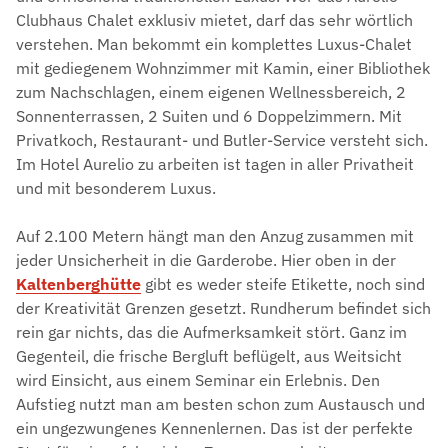
Clubhaus Chalet exklusiv mietet, darf das sehr wörtlich
verstehen. Man bekommt ein komplettes Luxus-Chalet
mit gediegenem Wohnzimmer mit Kamin, einer Bibliothek
zum Nachschlagen, einem eigenen Wellnessbereich, 2
Sonnenterrassen, 2 Suiten und 6 Doppelzimmern. Mit
Privatkoch, Restaurant- und Butler-Service versteht sich.
Im Hotel Aurelio zu arbeiten ist tagen in aller Privatheit
und mit besonderem Luxus.
Auf 2.100 Metern hängt man den Anzug zusammen mit
jeder Unsicherheit in die Garderobe. Hier oben in der
Kaltenberghütte
gibt es weder steife Etikette, noch sind
der Kreativität Grenzen gesetzt. Rundherum befindet sich
rein gar nichts, das die Aufmerksamkeit stört. Ganz im
Gegenteil, die frische Bergluft beflügelt, aus Weitsicht
wird Einsicht, aus einem Seminar ein Erlebnis. Den
Aufstieg nutzt man am besten schon zum Austausch und
ein ungezwungenes Kennenlernen. Das ist der perfekte