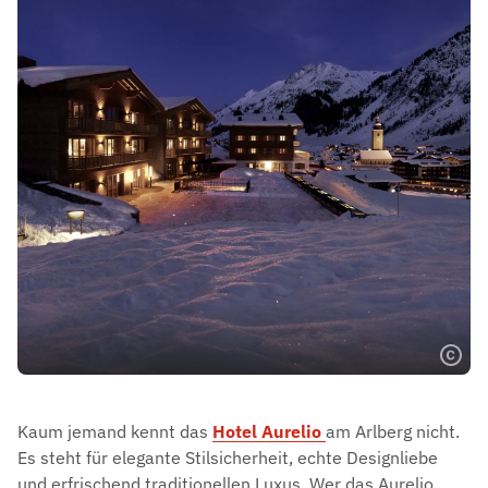
Kaum jemand kennt das
Hotel Aurelio
am Arlberg nicht.
Es steht für elegante Stilsicherheit, echte Designliebe
und erfrischend traditionellen Luxus. Wer das Aurelio