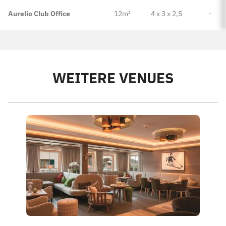
Aurelio Club Office
12m²
4 x 3 x 2,5
-
WEITERE VENUES