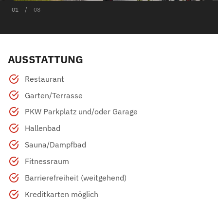
01
/
08
AUSSTATTUNG
Restaurant
Garten/Terrasse
PKW Parkplatz und/oder Garage
Hallenbad
Sauna/Dampfbad
Fitnessraum
Barrierefreiheit (weitgehend)
Kreditkarten möglich