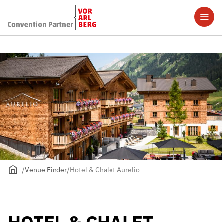
Venue Finder
Hotel & Chalet Aurelio
HOTEL & CHALET