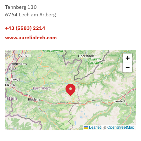
Tannberg 130
6764 Lech am Arlberg
+43 (5583) 2214
www.aureliolech.com
+
−
Leaflet
|
©
OpenStreetMap