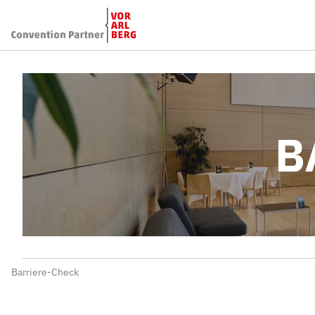
B
Barriere-Check