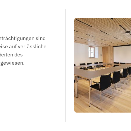
trächtigungen sind
ise auf verlässliche
Seiten des
ngewiesen.