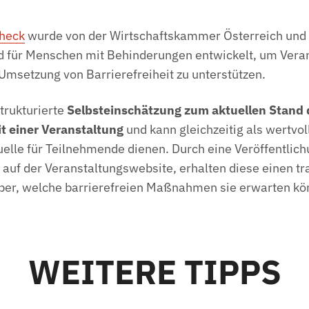
Check
wurde von der Wirtschaftskammer Österreich und
 für Menschen mit Behinderungen entwickelt, um Veran
r Umsetzung von Barrierefreiheit zu unterstützen.
strukturierte
Selbsteinschätzung zum aktuellen Stand 
it einer Veranstaltung
und kann gleichzeitig als wertvol
elle für Teilnehmende dienen. Durch eine Veröffentlich
 auf der Veranstaltungswebsite, erhalten diese einen t
ber, welche barrierefreien Maßnahmen sie erwarten kö
WEITERE TIPPS