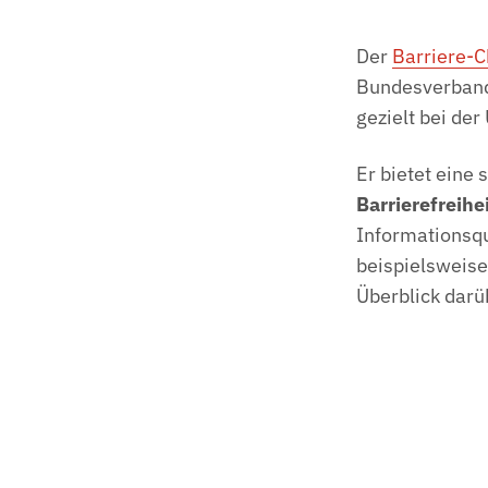
Der
Barriere-
Bundesverband
gezielt bei de
Er bietet eine 
Barrierefreihe
Informationsqu
beispielsweise
Überblick darü