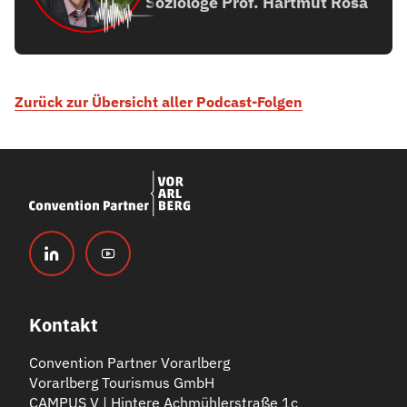
Soziologe Prof. Hartmut Rosa
Zurück zur Übersicht aller Podcast-Folgen
Kontakt
Convention Partner Vorarlberg
Vorarlberg Tourismus GmbH
CAMPUS V | Hintere Achmühlerstraße 1c