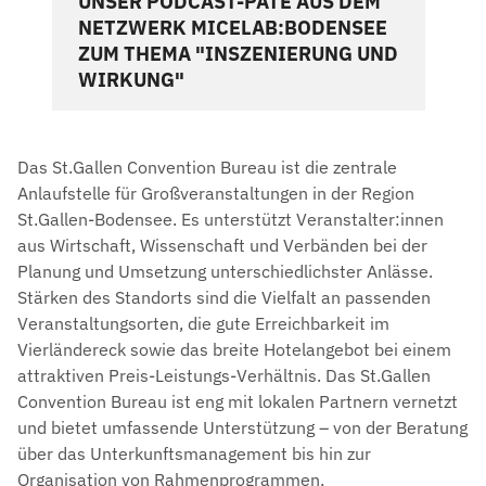
UNSER PODCAST-PATE AUS DEM
NETZWERK MICELAB:BODENSEE
ZUM THEMA "INSZENIERUNG UND
WIRKUNG"
Das St.Gallen Convention Bureau ist die zentrale
Anlaufstelle für Großveranstaltungen in der Region
St.Gallen-Bodensee. Es unterstützt Veranstalter:innen
aus Wirtschaft, Wissenschaft und Verbänden bei der
Planung und Umsetzung unterschiedlichster Anlässe.
Stärken des Standorts sind die Vielfalt an passenden
Veranstaltungsorten, die gute Erreichbarkeit im
Vierländereck sowie das breite Hotelangebot bei einem
attraktiven Preis-Leistungs-Verhältnis. Das St.Gallen
Convention Bureau ist eng mit lokalen Partnern vernetzt
und bietet umfassende Unterstützung – von der Beratung
über das Unterkunftsmanagement bis hin zur
Organisation von Rahmenprogrammen.