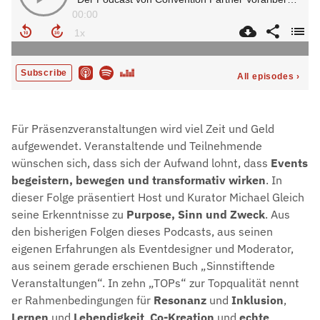
Für Präsenzveranstaltungen wird viel Zeit und Geld
aufgewendet. Veranstaltende und Teilnehmende
wünschen sich, dass sich der Aufwand lohnt, dass
Events
begeistern, bewegen und transformativ wirken
. In
dieser Folge präsentiert Host und Kurator Michael Gleich
seine Erkenntnisse zu
Purpose, Sinn und Zweck
. Aus
den bisherigen Folgen dieses Podcasts, aus seinen
eigenen Erfahrungen als Eventdesigner und Moderator,
aus seinem gerade erschienen Buch „Sinnstiftende
Veranstaltungen“. In zehn „TOPs“ zur Topqualität nennt
er Rahmenbedingungen für
Resonanz
und
Inklusion
,
Lernen
und
Lebendigkeit
,
Co-Kreation
und
echte