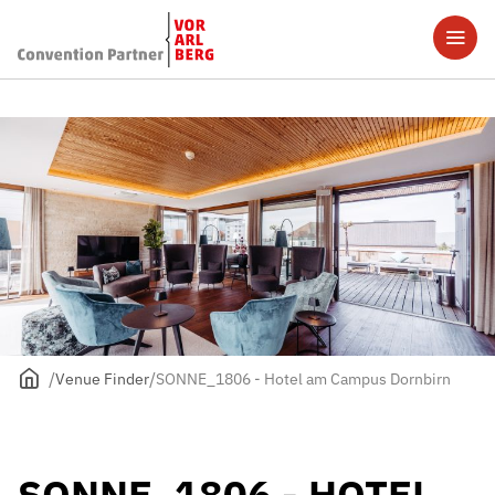
Venue Finder
SONNE_1806 - Hotel am Campus Dornbirn
SONNE_1806 - HOTEL