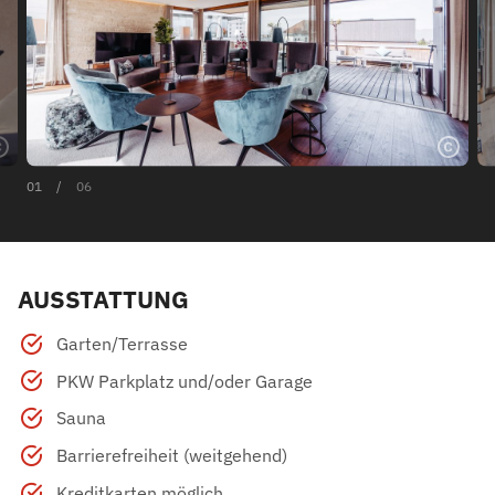
01
/
06
AUSSTATTUNG
Garten/Terrasse
PKW Parkplatz und/oder Garage
Sauna
Barrierefreiheit (weitgehend)
Kreditkarten möglich