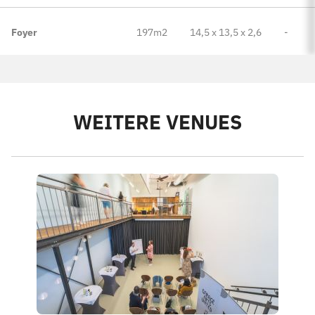
Foyer
197m2
14,5 x 13,5 x 2,6
-
WEITERE VENUES