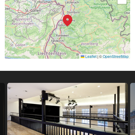
Leaflet
|
©
OpenStreetMap