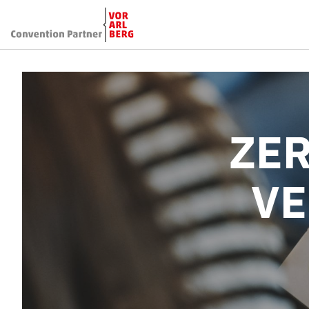
ZER
VE