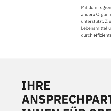
Mit dem regi
andere Organi
unterstützt. Zi
Lebensmittel u
durch effizien
IHRE
ANSPRECHPAR