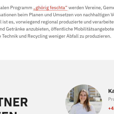
onalen Programm
„ghörig feschta“
werden Vereine, Gem
sationen beim Planen und Umsetzen von nachhaltigen V
el ist es, vorwiegend regional produzierte und verarbeite
nd Getränke anzubieten, öffentliche Mobilitätsangebote
te Technik und Recycling weniger Abfall zu produzieren.
Ka
TNER
Pr
+4