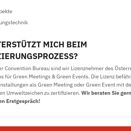
pekte
tungstechnik
ERSTÜTZT MICH BEIM
ZIERUNGSPROZESS?
er Convention Bureau sind wir Lizenznehmer des Österr
 für Green Meetings & Green Events. Die Lizenz befähi
nstaltungen als Green Meeting oder Green Event mit d
en Umweltzeichen zu zertifizieren.
Wir beraten Sie ger
en Erstgespräch!