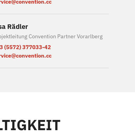
rvice@convention.cc
sa Rädler
ojektleitung Convention Partner Vorarlberg
3 (5572) 377033-42
rvice@convention.cc
TIGKEIT