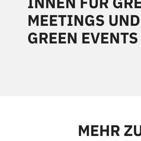
INNEN FÜR GR
MEETINGS UND
GREEN EVENTS
MEHR Z