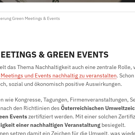
zierung Green Meetings & Events
EETINGS & GREEN EVENTS
ielt das Thema Nachhaltigkeit auch eine zentrale Rolle
Meetings und Events nachhaltig zu veranstalten
. Schon
ch, sozial und ökonomisch positive Auswirkungen.
en wie Kongresse, Tagungen, Firmenveranstaltungen, S
nach den Richtlinien des
Österreichischen Umweltzeic
reen Events
zertifiziert werden. Mit einer solchen Zertif
gkeit einer nachhaltigen Veranstaltung
besiegelt.
nnen setzen damit ein Zeichen für die Umwelt, was wied