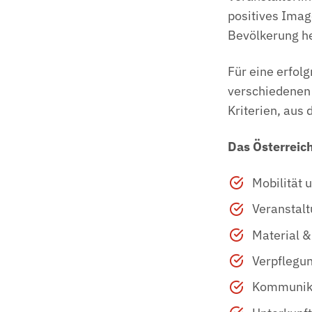
positives Imag
Bevölkerung he
Für eine erfolg
verschiedenen 
Kriterien, au
Das Österreic
Mobilität 
Veranstalt
Material 
Verpflegu
Kommunik