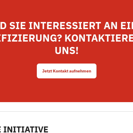
D SIE INTERESSIERT AN E
IFIZIERUNG? KONTAKTIERE
UNS!
Jetzt Kontakt aufnehmen
 INITIATIVE