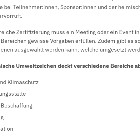
e bei Teilnehmer:innen, Sponsor:innen und der heimisc
rvorruft.
reiche Zertifizierung muss ein Meeting oder ein Event in
Bereichen gewisse Vorgaben erfüllen. Zudem gibt es s
s denen ausgewählt werden kann, welche umgesetzt wer
hische Umweltzeichen deckt verschiedene Bereiche a
und Klimaschutz
ungsstätte
& Beschaffung
ng
ation