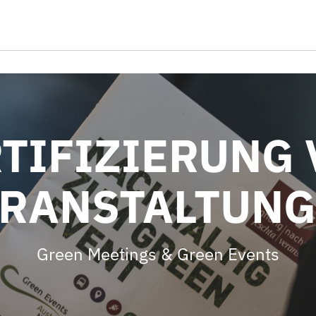
TIFIZIERUNG
RANSTALTUN
Green Meetings & Green Events