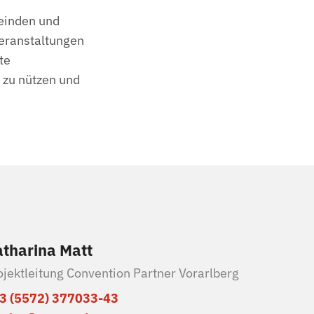
einden und
eranstaltungen
te
 zu nützen und
tharina Matt
ojektleitung Convention Partner Vorarlberg
3 (5572) 377033-43