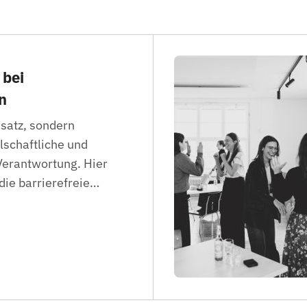
 bei
n
usatz, sondern
lschaftliche und
erantwortung. Hier
 die barrierefreie
…