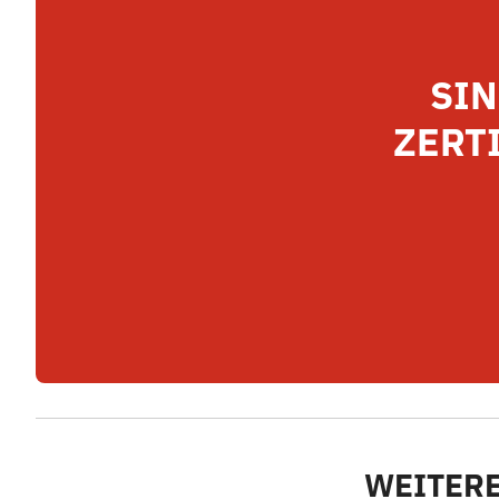
SIN
ZERT
WEITERE