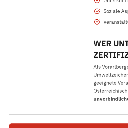
Unterkunft
Soziale As
Veranstal
WER UNT
ZERTIFI
Als Vorarlberg
Umweltzeichens
geeignete Vera
Österreichisch
unverbindlich