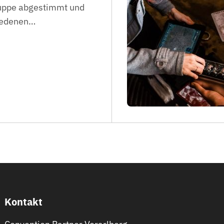
ruppe abgestimmt und
iedenen
…
Kontakt