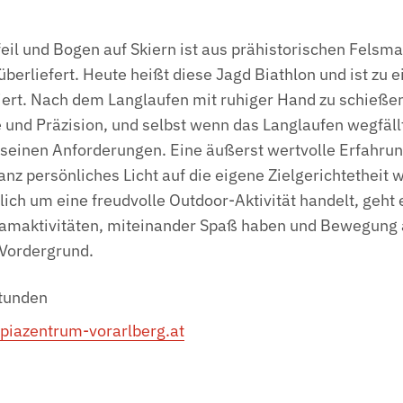
feil und Bogen auf Skiern ist aus prähistorischen Felsm
berliefert. Heute heißt diese Jagd Biathlon und ist zu e
iert. Nach dem Langlaufen mit ruhiger Hand zu schießen
 und Präzision, und selbst wenn das Langlaufen wegfällt
l seinen Anforderungen. Eine äußerst wertvolle Erfahrun
nz persönliches Licht auf die eigene Zielgerichtetheit wi
lich um eine freudvolle Outdoor-Aktivität handelt, geht
eamaktivitäten, miteinander Spaß haben und Bewegung 
 Vordergrund.
Stunden
iazentrum-vorarlberg.at