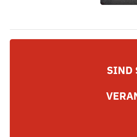
SIND 
VERA