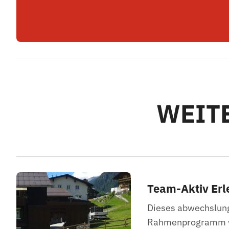
WEIT
Team-Aktiv Er
Dieses abwechslun
Rahmenprogramm wir