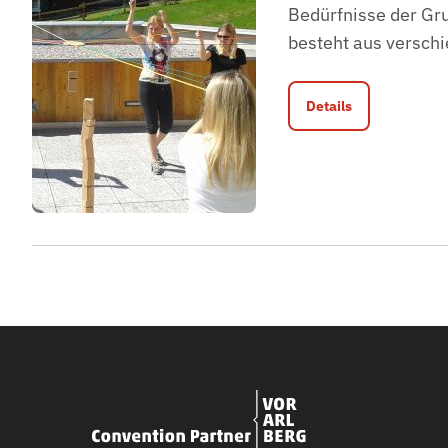
Bedürfnisse der G
besteht aus versch
Details