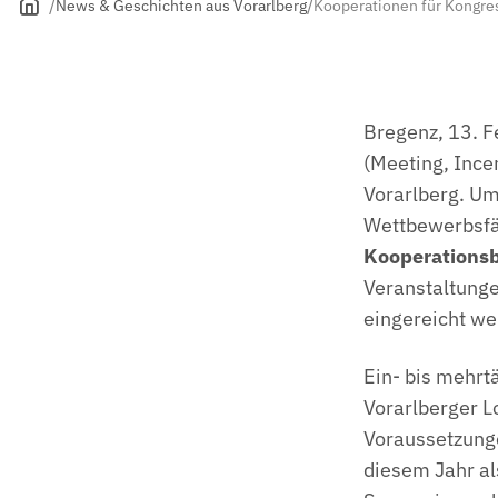
News & Geschichten aus Vorarlberg
Kooperationen für Kongre
Bregenz, 13. 
(Meeting, Incen
Vorarlberg. Um
Wettbewerbsfäh
Kooperations
Veranstaltunge
eingereicht w
Ein- bis mehrt
Vorarlberger L
Voraussetzunge
diesem Jahr al