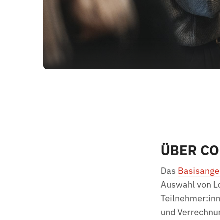
ÜBER CO
Das
Basisang
Auswahl von Lo
Teilnehmer:in
und Verrechnun