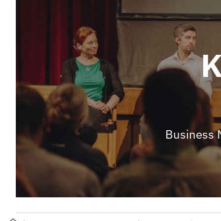
K
Business M