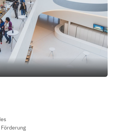
des
r Förderung