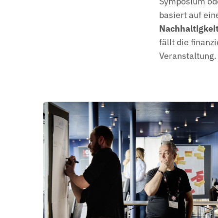
Symposium oder
basiert auf ei
Nachhaltigkei
fällt die fina
Veranstaltung.