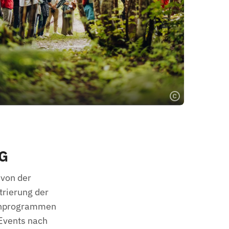
G
 von der
trierung der
menprogrammen
 Events nach