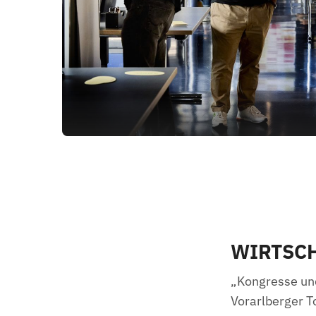
WIRTSCH
„Kongresse und
Vorarlberger T