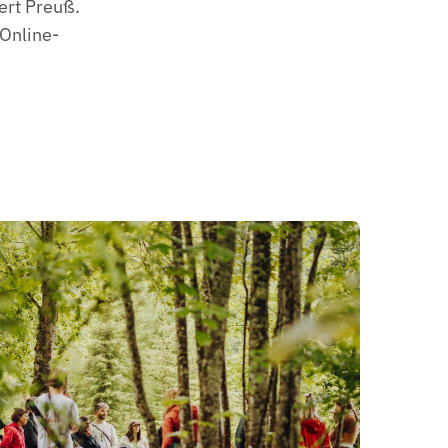
ert Preuß.
 Online-