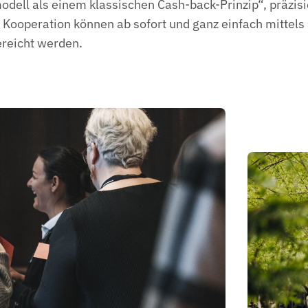
dell als einem klassischen Cash-back-Prinzip“, präzisi
e Kooperation können ab sofort und ganz einfach mittels
ereicht werden.