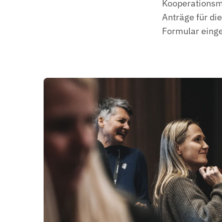
Kooperationsmo
Anträge für di
Formular eing