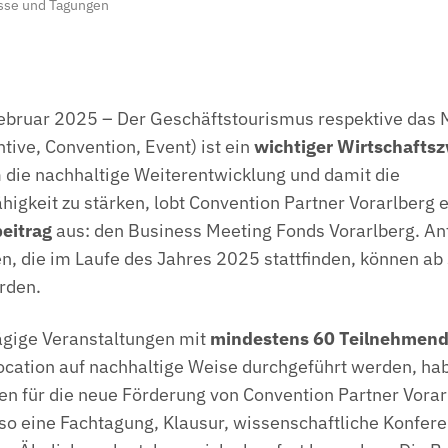
sse und Tagungen
Februar 2025 – Der Geschäftstourismus respektive da
tive, Convention, Event) ist ein
wichtiger Wirtschafts
 die nachhaltige Weiterentwicklung und damit die
igkeit zu stärken, lobt Convention Partner Vorarlberg 
beitrag
aus: den Business Meeting Fonds Vorarlberg. An
n, die im Laufe des Jahres 2025 stattfinden, können ab 
erden.
ägige Veranstaltungen mit
mindestens 60 Teilnehmen
ocation auf nachhaltige Weise durchgeführt werden, ha
n für die neue Förderung von Convention Partner Vorar
so eine Fachtagung, Klausur, wissenschaftliche Konfere