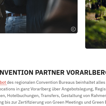
NVENTION PARTNER VORARLBER
ebot
des regionalen Convention Bureaus beinhaltet alles
cations in ganz Vorarlberg über Angebotslegung, Regis
nen, Hotelbuchungen, Transfers, Gestaltung von Rah
g bis zur Zertifizierung von Green Meetings und Green