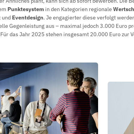
 Ähnliches plant, kann sich ab sofort bewerben. Die 
nem
Punktesystem
in den Kategorien regionale
Wertsc
t
und
Eventdesign
. Je engagierter diese verfolgt werd
nzielle Gegenleistung aus – maximal jedoch 3.000 Euro pr
 Für das Jahr 2025 stehen insgesamt 20.000 Euro zur V