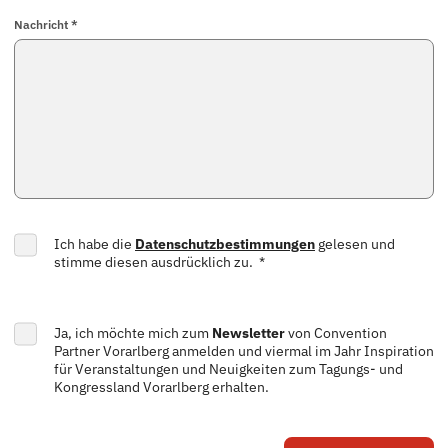
Nachricht *
Ich habe die
Datenschutzbestimmungen
gelesen und
stimme diesen ausdrücklich zu. *
Ja, ich möchte mich zum
Newsletter
von Convention
Partner Vorarlberg anmelden und viermal im Jahr Inspiration
für Veranstaltungen und Neuigkeiten zum Tagungs- und
Kongressland Vorarlberg erhalten.